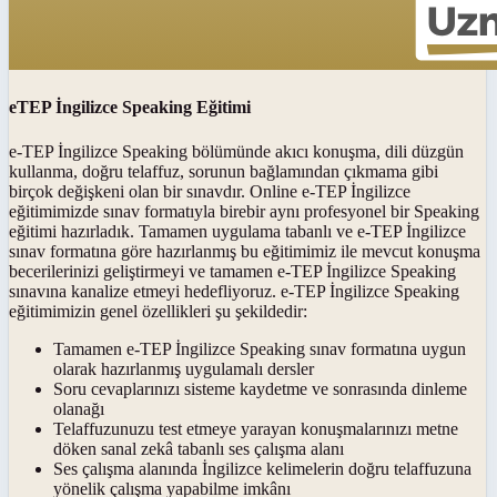
eTEP İngilizce Speaking Eğitimi
e-TEP İngilizce Speaking bölümünde akıcı konuşma, dili düzgün
kullanma, doğru telaffuz, sorunun bağlamından çıkmama gibi
birçok değişkeni olan bir sınavdır. Online e-TEP İngilizce
eğitimimizde sınav formatıyla birebir aynı profesyonel bir Speaking
eğitimi hazırladık. Tamamen uygulama tabanlı ve e-TEP İngilizce
sınav formatına göre hazırlanmış bu eğitimimiz ile mevcut konuşma
becerilerinizi geliştirmeyi ve tamamen e-TEP İngilizce Speaking
sınavına kanalize etmeyi hedefliyoruz. e-TEP İngilizce Speaking
eğitimimizin genel özellikleri şu şekildedir:
Tamamen e-TEP İngilizce Speaking sınav formatına uygun
olarak hazırlanmış uygulamalı dersler
Soru cevaplarınızı sisteme kaydetme ve sonrasında dinleme
olanağı
Telaffuzunuzu test etmeye yarayan konuşmalarınızı metne
döken sanal zekâ tabanlı ses çalışma alanı
Ses çalışma alanında İngilizce kelimelerin doğru telaffuzuna
yönelik çalışma yapabilme imkânı