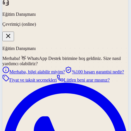
Eğitim Danışmanı
Çevrimiçi (online)
Eğitim Danışmanı
Merhaba! 👋
WhatsApp Destek
birimine hoş geldiniz. Size nasıl
yardımcı olabiliriz?
Merhaba, bilgi alabilir miyim?
%100 başarı garantisi nedir?
Fiyat ve taksit seçenekleri
Lütfen beni arar mısınız?