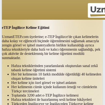
eTEP İngilizce Kelime Eğitimi
UzmanETEP.com üyelerine; e-TEP İngilizce'de çıkan kelimelerin
daha kolay ve eğlenceli biçimde öğrenilmesini sağlamak amacıyla
zengin görsel ve işitsel materyallerin birlikte kullanıldığı ayrıca
hafıza teknikleriyle daha hızlı ve kalıcı öğrenmenin sağlandığı, pek
çok aktivite ile desteklenmiş bir kelime öğretimi modülü
sunmaktadır.
Hafıza tekniklerinden yararlanılarak oluşturulan sanal zekâ
tabanlı kelime öğretimi sistemi
Her bir kelimenin 10 farklı modülde öğretildiği 40 kelimeden
oluşan kelime üniteleri
Her kelime için özel görsel ve işitsel anlatım
Her kelimenin cümle içinde kullanım örneği ve cümlelerin
Türkçe tercümeleri
Toplamda 3200 adet e-TEP İngilizce kelimesi
Hafıza teknikleri ile hazırlanmış sesli kelime hikâyeleri
Türkçeden İngilizceye ve İngilizceden Türkçeye kelime