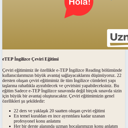
eTEP İngilizce Çeviri Eğitimi
Çeviri eğitimimiz ile özellikle e-TEP İngilizce Reading bölümünde
kullanıcılarımızın büyük avantaj sağlayacaklarını düşünüyoruz. 22
dersten oluşan çeviri eğitimimiz ile tüm İngilizce cümleleri yapı
taşlarına rahatlıkla ayırabilecek ve çevirisini yapabileceksiniz. Bu
eğitim Sadece e-TEP İngilizce sınavında değil birçok sınavda sizin
için büyük bir avantaj oluşturacaktır. Çeviri eğitimimizin genel
özellikleri şu şekildedir:
22 ders ve yaklaşık 20 saatten oluşan çeviri eğitimi
En temel kuraldan en ince ayrıntılara kadar uzanan
profesyonel konu anlatımı
Her bir derste alanında uzman hocalarımızın konu anlatım