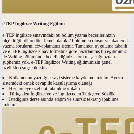
eTEP İngilizce Writing Eğitimi
e-TEP İngilizce sınavındaki bu bölüm yazma becerilerinizin
ölçüldüğü bölümdür. Temel olarak 2 bölümden oluşur ve akademik
yazma sorularını cevaplamanız istenir. Tamamen uygulama tabanlı
ve e-TEP İngilizce sınav formatına göre hazırlanmış bu eğitimimiz
ile Writing bölümünde hedeflediğiniz skora ulaşacağınızdan
şüphemiz yok. e-TEP İngilizce Writing eğitimimizin genel
özellikleri şu şekildedir:
Kullanıcının yazdığı essayi sisteme kaydetme imkânı. Ayrıca
sistemdeki örnek cevap ile karşılaştırma olanağı
Her üniteye özel not tutabilme imkânı
Türkçeden İngilizceye ve İngilizceden Türkçeye Sözlük
İstediğiniz derse anında erişim ve sınırsız tekrar yapabilme
imkânı