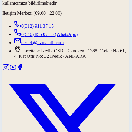
kullanıcımıza bildirilmektedir.
İletişim Merkezi (09.00 - 22.00)
0(312) 911 37 15
0(546) 855 07 15
(WhatsApp)
destek@uzmandil.com
Hacettepe İvedik OSB. Teknokenti 1368. Cadde No.61,
4. Kat Ofis No: 32 İvedik / ANKARA