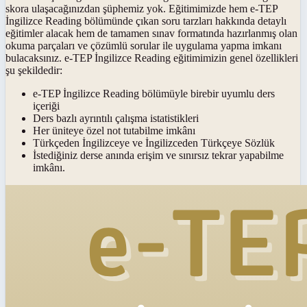
skora ulaşacağınızdan şüphemiz yok. Eğitimimizde hem e-TEP
İngilizce Reading bölümünde çıkan soru tarzları hakkında detaylı
eğitimler alacak hem de tamamen sınav formatında hazırlanmış olan
okuma parçaları ve çözümlü sorular ile uygulama yapma imkanı
bulacaksınız. e-TEP İngilizce Reading eğitimimizin genel özellikleri
şu şekildedir:
e-TEP İngilizce Reading bölümüyle birebir uyumlu ders
içeriği
Ders bazlı ayrıntılı çalışma istatistikleri
Her üniteye özel not tutabilme imkânı
Türkçeden İngilizceye ve İngilizceden Türkçeye Sözlük
İstediğiniz derse anında erişim ve sınırsız tekrar yapabilme
imkânı.