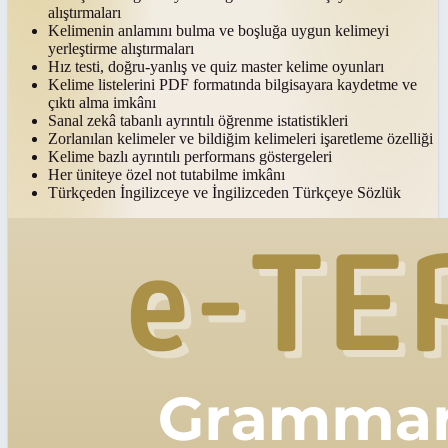
alıştırmaları
Kelimenin anlamını bulma ve boşluğa uygun kelimeyi
yerleştirme alıştırmaları
Hız testi, doğru-yanlış ve quiz master kelime oyunları
Kelime listelerini PDF formatında bilgisayara kaydetme ve
çıktı alma imkânı
Sanal zekâ tabanlı ayrıntılı öğrenme istatistikleri
Zorlanılan kelimeler ve bildiğim kelimeleri işaretleme özelliği
Kelime bazlı ayrıntılı performans göstergeleri
Her üniteye özel not tutabilme imkânı
Türkçeden İngilizceye ve İngilizceden Türkçeye Sözlük