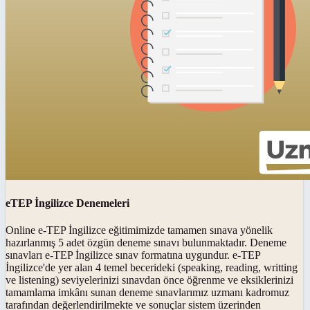
eTEP İngilizce Denemeleri
Online e-TEP İngilizce eğitimimizde tamamen sınava yönelik
hazırlanmış 5 adet özgün deneme sınavı bulunmaktadır. Deneme
sınavları e-TEP İngilizce sınav formatına uygundur. e-TEP
İngilizce'de yer alan 4 temel becerideki (speaking, reading, writting
ve listening) seviyelerinizi sınavdan önce öğrenme ve eksiklerinizi
tamamlama imkânı sunan deneme sınavlarımız uzmanı kadromuz
tarafından değerlendirilmekte ve sonuçlar sistem üzerinden