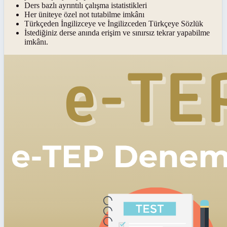
Ders bazlı ayrıntılı çalışma istatistikleri
Her üniteye özel not tutabilme imkânı
Türkçeden İngilizceye ve İngilizceden Türkçeye Sözlük
İstediğiniz derse anında erişim ve sınırsız tekrar yapabilme
imkânı.