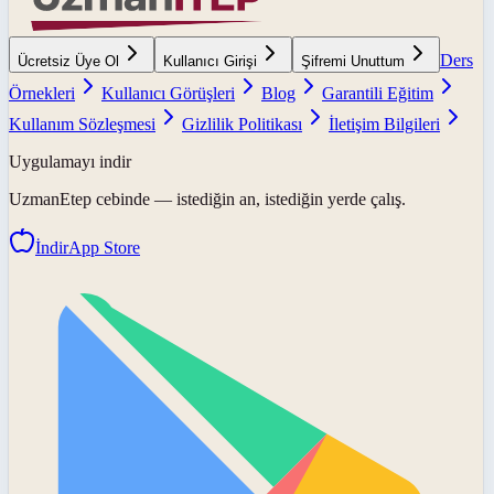
Ders
Ücretsiz Üye Ol
Kullanıcı Girişi
Şifremi Unuttum
Örnekleri
Kullanıcı Görüşleri
Blog
Garantili Eğitim
Kullanım Sözleşmesi
Gizlilik Politikası
İletişim Bilgileri
Uygulamayı indir
UzmanEtep
cebinde — istediğin an, istediğin yerde çalış.
İndir
App Store