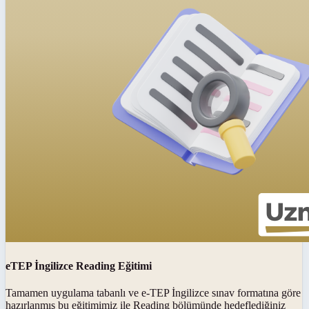
eTEP İngilizce Reading Eğitimi
Tamamen uygulama tabanlı ve e-TEP İngilizce sınav formatına göre
hazırlanmış bu eğitimimiz ile Reading bölümünde hedeflediğiniz