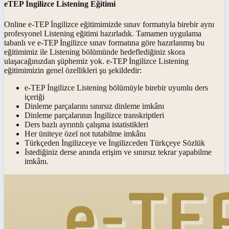
eTEP İngilizce Listening Eğitimi
Online e-TEP İngilizce eğitimimizde sınav formatıyla birebir aynı
profesyonel Listening eğitimi hazırladık. Tamamen uygulama
tabanlı ve e-TEP İngilizce sınav formatına göre hazırlanmış bu
eğitimimiz ile Listening bölümünde hedeflediğiniz skora
ulaşacağınızdan şüphemiz yok. e-TEP İngilizce Listening
eğitimimizin genel özellikleri şu şekildedir:
e-TEP İngilizce Listening bölümüyle birebir uyumlu ders
içeriği
Dinleme parçalarını sınırsız dinleme imkânı
Dinleme parçalarının İngilizce transkriptleri
Ders bazlı ayrıntılı çalışma istatistikleri
Her üniteye özel not tutabilme imkânı
Türkçeden İngilizceye ve İngilizceden Türkçeye Sözlük
İstediğiniz derse anında erişim ve sınırsız tekrar yapabilme
imkânı.