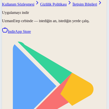
Kullanım Sözleşmesi
Gizlilik Politikası
İletişim Bilgileri
Uygulamayı indir
UzmanEtep
cebinde — istediğin an, istediğin yerde çalış.
İndir
App Store