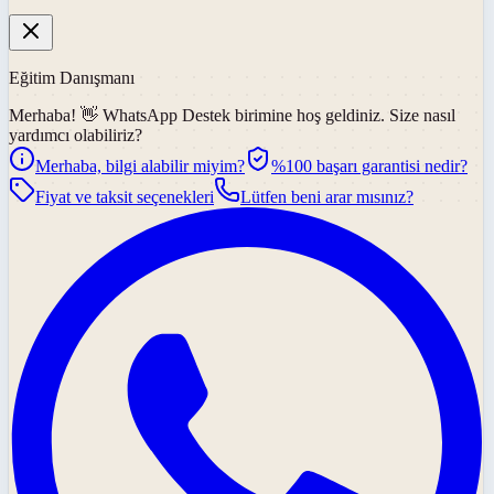
Eğitim Danışmanı
Merhaba! 👋
WhatsApp Destek
birimine hoş geldiniz. Size nasıl
yardımcı olabiliriz?
Merhaba, bilgi alabilir miyim?
%100 başarı garantisi nedir?
Fiyat ve taksit seçenekleri
Lütfen beni arar mısınız?