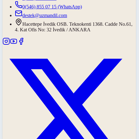
0(546) 855 07 15
(WhatsApp)
destek@uzmandil.com
Hacettepe İvedik OSB. Teknokenti 1368. Cadde No.61,
4. Kat Ofis No: 32 İvedik / ANKARA