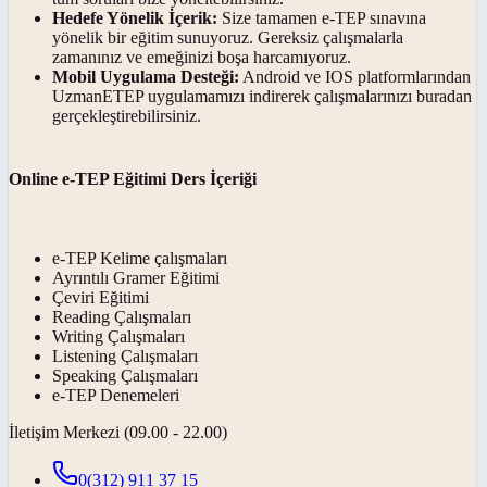
Hedefe Yönelik İçerik:
Size tamamen e-TEP sınavına
yönelik bir eğitim sunuyoruz. Gereksiz çalışmalarla
zamanınız ve emeğinizi boşa harcamıyoruz.
Mobil Uygulama Desteği:
Android ve IOS platformlarından
UzmanETEP uygulamamızı indirerek çalışmalarınızı buradan
gerçekleştirebilirsiniz.
Online e-TEP Eğitimi Ders İçeriği
e-TEP Kelime çalışmaları
Ayrıntılı Gramer Eğitimi
Çeviri Eğitimi
Reading Çalışmaları
Writing Çalışmaları
Listening Çalışmaları
Speaking Çalışmaları
e-TEP Denemeleri
İletişim Merkezi (09.00 - 22.00)
0(312) 911 37 15