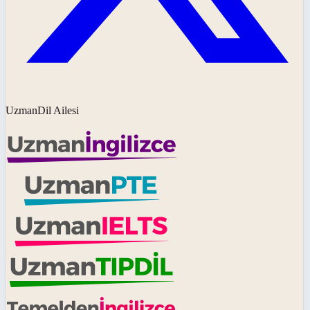
UzmanDil Ailesi