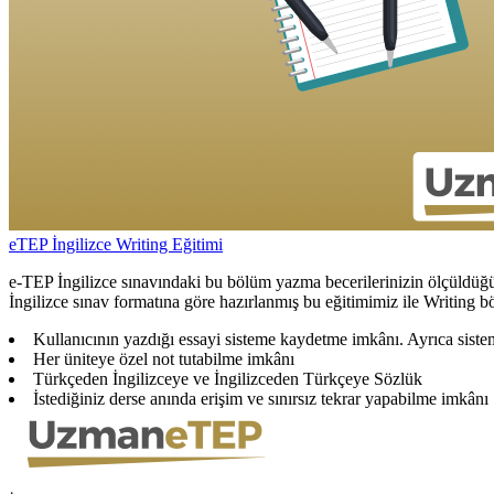
eTEP İngilizce Writing Eğitimi
e-TEP İngilizce sınavındaki bu bölüm yazma becerilerinizin ölçüldü
İngilizce sınav formatına göre hazırlanmış bu eğitimimiz ile Writing 
Kullanıcının yazdığı essayi sisteme kaydetme imkânı. Ayrıca sistem
Her üniteye özel not tutabilme imkânı
Türkçeden İngilizceye ve İngilizceden Türkçeye Sözlük
İstediğiniz derse anında erişim ve sınırsız tekrar yapabilme imkânı