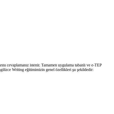
arını cevaplamanız istenir. Tamamen uygulama tabanlı ve e-TEP
lizce Writing eğitimimizin genel özellikleri şu şekildedir: