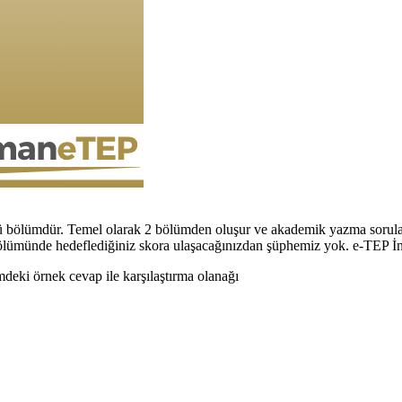
ğü bölümdür. Temel olarak 2 bölümden oluşur ve akademik yazma sorul
bölümünde hedeflediğiniz skora ulaşacağınızdan şüphemiz yok. e-TEP İngi
deki örnek cevap ile karşılaştırma olanağı