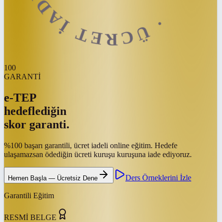
100
GARANTİ
e-TEP
hedeflediğin
skor garanti.
%100 başarı garantili, ücret iadeli online eğitim. Hedefe
ulaşamazsan ödediğin ücreti kuruşu kuruşuna iade ediyoruz.
Ders Örneklerini İzle
Hemen Başla — Ücretsiz Dene
Garantili Eğitim
RESMİ BELGE