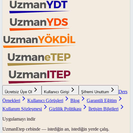
Ders
Ücretsiz Üye Ol
Kullanıcı Girişi
Şifremi Unuttum
Örnekleri
Kullanıcı Görüşleri
Blog
Garantili Eğitim
Kullanım Sözleşmesi
Gizlilik Politikası
İletişim Bilgileri
Uygulamayı indir
UzmanEtep
cebinde — istediğin an, istediğin yerde çalış.