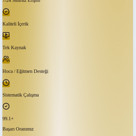
7/24 Sınırsız Erişim
Kaliteli İçerik
Tek Kaynak
Hoca / Eğitmen Desteği
Sistematik Çalışma
99.1+
Başarı Oranımız