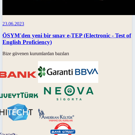
23.06.2023
ÖSYM'den yeni bir sınav e-TEP (Electronic - Test of
English Proficiency)
Bize güvenen kurumlardan bazıları