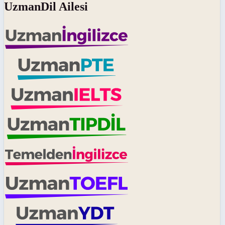
UzmanDil Ailesi