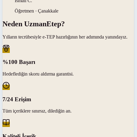
Ismail
C
.
Öğretmen · Çanakkale
Neden
UzmanEtep
?
Yılların tecrübesiyle
e-TEP
hazırlığının her adımında yanındayız.
%100 Başarı
Hedeflediğin skoru aldırma garantisi.
7/24 Erişim
Tüm içeriklere sınırsız, dilediğin an.
Kaliteli İçerik