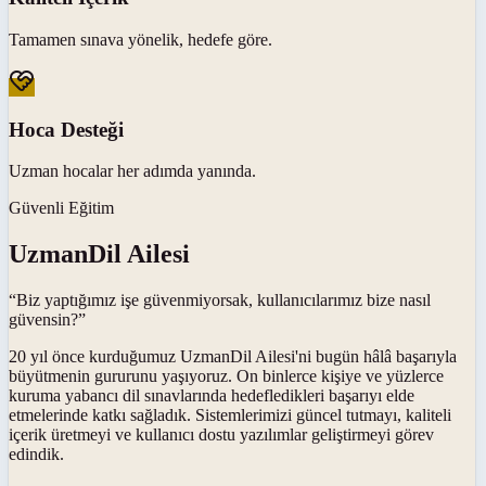
Tamamen sınava yönelik, hedefe göre.
Hoca Desteği
Uzman hocalar her adımda yanında.
Güvenli Eğitim
UzmanDil Ailesi
“Biz yaptığımız işe güvenmiyorsak, kullanıcılarımız bize nasıl
güvensin?”
20 yıl önce kurduğumuz UzmanDil Ailesi'ni bugün hâlâ başarıyla
büyütmenin gururunu yaşıyoruz. On binlerce kişiye ve yüzlerce
kuruma yabancı dil sınavlarında hedefledikleri başarıyı elde
etmelerinde katkı sağladık. Sistemlerimizi güncel tutmayı, kaliteli
içerik üretmeyi ve kullanıcı dostu yazılımlar geliştirmeyi görev
edindik.