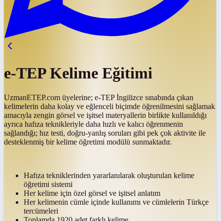
e-TEP Kelime Eğitimi
UzmanETEP.com üyelerine; e-TEP İngilizce sınabında çıkan
kelimelerin daha kolay ve eğlenceli biçimde öğrenilmesini sağlamak
amacıyla zengin görsel ve işitsel materyallerin birlikte kullanıldığı
ayrıca hafıza teknikleriyle daha hızlı ve kalıcı öğrenmenin
sağlandığı; hız testi, doğru-yanlış soruları gibi pek çok aktivite ile
desteklenmiş bir kelime öğretimi modülü sunmaktadır.
Hafıza tekniklerinden yararlanılarak oluşturulan kelime
öğretimi sistemi
Her kelime için özel görsel ve işitsel anlatım
Her kelimenin cümle içinde kullanımı ve cümlelerin Türkçe
tercümeleri
Toplamda 1920 adet farklı kelime