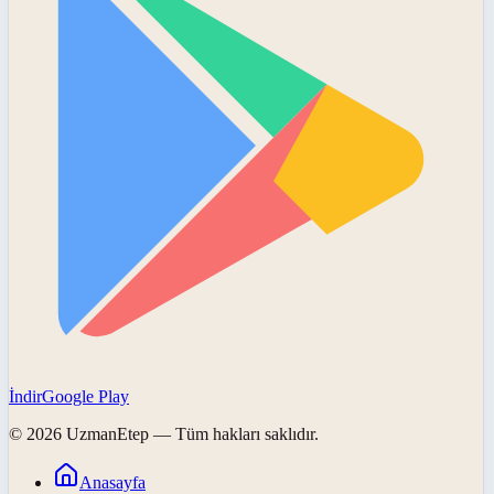
İndir
Google Play
©
2026
UzmanEtep
— Tüm hakları saklıdır.
Anasayfa