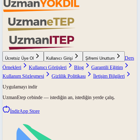
Ders
Ücretsiz Üye Ol
Kullanıcı Girişi
Şifremi Unuttum
Örnekleri
Kullanıcı Görüşleri
Blog
Garantili Eğitim
Kullanım Sözleşmesi
Gizlilik Politikası
İletişim Bilgileri
Uygulamayı indir
UzmanEtep
cebinde — istediğin an, istediğin yerde çalış.
İndir
App Store