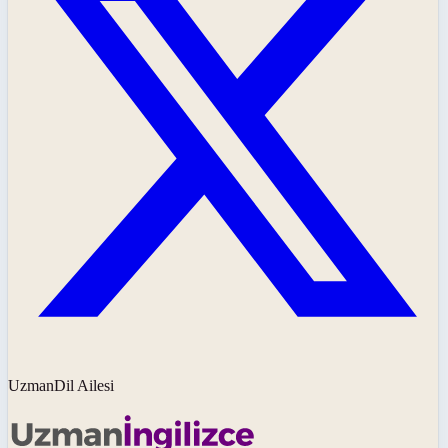
UzmanDil Ailesi