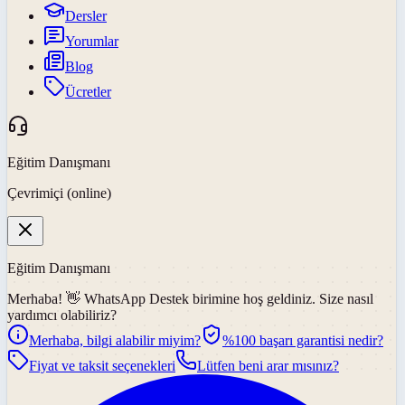
Dersler
Yorumlar
Blog
Ücretler
Eğitim Danışmanı
Çevrimiçi (online)
Eğitim Danışmanı
Merhaba! 👋
WhatsApp Destek
birimine hoş geldiniz. Size nasıl
yardımcı olabiliriz?
Merhaba, bilgi alabilir miyim?
%100 başarı garantisi nedir?
Fiyat ve taksit seçenekleri
Lütfen beni arar mısınız?