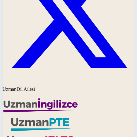
UzmanDil Ailesi