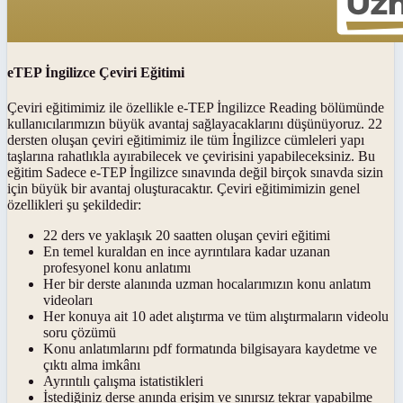
eTEP İngilizce Çeviri Eğitimi
Çeviri eğitimimiz ile özellikle e-TEP İngilizce Reading bölümünde
kullanıcılarımızın büyük avantaj sağlayacaklarını düşünüyoruz. 22
dersten oluşan çeviri eğitimimiz ile tüm İngilizce cümleleri yapı
taşlarına rahatlıkla ayırabilecek ve çevirisini yapabileceksiniz. Bu
eğitim Sadece e-TEP İngilizce sınavında değil birçok sınavda sizin
için büyük bir avantaj oluşturacaktır. Çeviri eğitimimizin genel
özellikleri şu şekildedir:
22 ders ve yaklaşık 20 saatten oluşan çeviri eğitimi
En temel kuraldan en ince ayrıntılara kadar uzanan
profesyonel konu anlatımı
Her bir derste alanında uzman hocalarımızın konu anlatım
videoları
Her konuya ait 10 adet alıştırma ve tüm alıştırmaların videolu
soru çözümü
Konu anlatımlarını pdf formatında bilgisayara kaydetme ve
çıktı alma imkânı
Ayrıntılı çalışma istatistikleri
İstediğiniz derse anında erişim ve sınırsız tekrar yapabilme