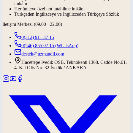
imkânı
Her üniteye özel not tutabilme imkânı
Türkçeden İngilizceye ve İngilizceden Türkçeye Sözlük
İletişim Merkezi (09.00 - 22.00)
0(312) 911 37 15
0(546) 855 07 15
(WhatsApp)
destek@uzmandil.com
Hacettepe İvedik OSB. Teknokenti 1368. Cadde No.61,
4. Kat Ofis No: 32 İvedik / ANKARA