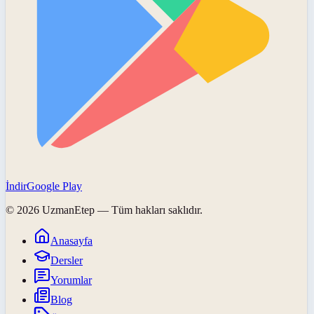
İndir
Google Play
©
2026
UzmanEtep
— Tüm hakları saklıdır.
Anasayfa
Dersler
Yorumlar
Blog