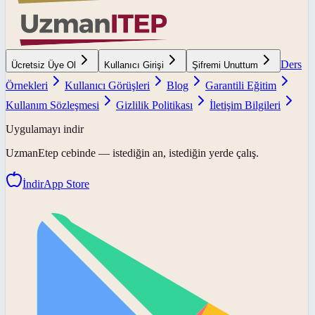
Ders
Ücretsiz Üye Ol
Kullanıcı Girişi
Şifremi Unuttum
Örnekleri
Kullanıcı Görüşleri
Blog
Garantili Eğitim
Kullanım Sözleşmesi
Gizlilik Politikası
İletişim Bilgileri
Uygulamayı indir
UzmanEtep
cebinde — istediğin an, istediğin yerde çalış.
İndir
App Store