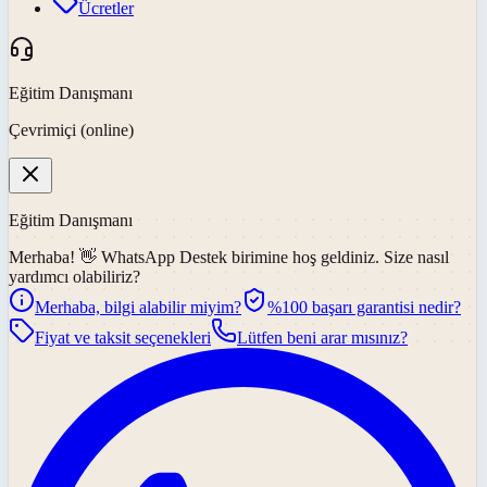
Ücretler
Eğitim Danışmanı
Çevrimiçi (online)
Eğitim Danışmanı
Merhaba! 👋
WhatsApp Destek
birimine hoş geldiniz. Size nasıl
yardımcı olabiliriz?
Merhaba, bilgi alabilir miyim?
%100 başarı garantisi nedir?
Fiyat ve taksit seçenekleri
Lütfen beni arar mısınız?