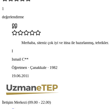
1
değerlendirme
Merhaba, siteniz çok iyi ve itina ile hazırlanmış, tebrikl
I
Ismail
C**
Öğretmen · Çanakkale · 1982
19.06.2011
İletişim Merkezi (09.00 - 22.00)