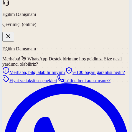
Eğitim Danışmanı
Çevrimiçi (online)
Eğitim Danışmanı
Merhaba! 👋
WhatsApp Destek
birimine hoş geldiniz. Size nasıl
yardımcı olabiliriz?
Merhaba, bilgi alabilir miyim?
%100 başarı garantisi nedir?
Fiyat ve taksit seçenekleri
Lütfen beni arar mısınız?