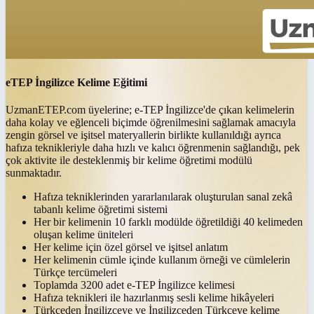
eTEP İngilizce Kelime Eğitimi
UzmanETEP.com üyelerine; e-TEP İngilizce'de çıkan kelimelerin
daha kolay ve eğlenceli biçimde öğrenilmesini sağlamak amacıyla
zengin görsel ve işitsel materyallerin birlikte kullanıldığı ayrıca
hafıza teknikleriyle daha hızlı ve kalıcı öğrenmenin sağlandığı, pek
çok aktivite ile desteklenmiş bir kelime öğretimi modülü
sunmaktadır.
Hafıza tekniklerinden yararlanılarak oluşturulan sanal zekâ
tabanlı kelime öğretimi sistemi
Her bir kelimenin 10 farklı modülde öğretildiği 40 kelimeden
oluşan kelime üniteleri
Her kelime için özel görsel ve işitsel anlatım
Her kelimenin cümle içinde kullanım örneği ve cümlelerin
Türkçe tercümeleri
Toplamda 3200 adet e-TEP İngilizce kelimesi
Hafıza teknikleri ile hazırlanmış sesli kelime hikâyeleri
Türkçeden İngilizceye ve İngilizceden Türkçeye kelime