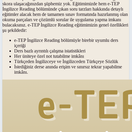
skora ulaşacağınızdan şüphemiz yok. Eğitimimizde hem e-TEP
İngilizce Reading bölümünde çıkan soru tarzları hakkında detaylı
eğitimler alacak hem de tamamen sınav formatında hazırlanmış olan
okuma parçaları ve çözümlü sorular ile uygulama yapma imkanı
bulacaksınız. e-TEP İngilizce Reading eğitimimizin genel özellikleri
şu şekildedir:
e-TEP İngilizce Reading bölümüyle birebir uyumlu ders
içeriği
Ders bazlı ayrıntılı çalışma istatistikleri
Her üniteye özel not tutabilme imkânı
Türkçeden İngilizceye ve İngilizceden Türkçeye Sözlük
İstediğiniz derse anında erişim ve sınırsız tekrar yapabilme
imkânı.