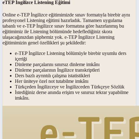
eTEP İngilizce Listening Eğitimi
Online e-TEP İngilizce eğitimimizde sınav formatıyla birebir aynı
profesyonel Listening eğitimi hazırladık. Tamamen uygulama
tabanlı ve e-TEP İngilizce sınav formatına göre hazırlanmış bu
eğitimimiz ile Listening bölümünde hedeflediğiniz skora
ulaşacağınızdan şüphemiz yok. e-TEP İngilizce Listening
eğitimimizin genel özellikleri şu şekildedir:
e-TEP İngilizce Listening bölümüyle birebir uyumlu ders
içeriği
Dinleme parçalarını sınırsız dinleme imkânı
Dinleme parçalarının İngilizce transkriptleri
Ders bazlı ayrıntılı çalışma istatistikleri
Her üniteye özel not tutabilme imkânı
Türkçeden İngilizceye ve İngilizceden Türkçeye Sözlük
İstediğiniz derse anında erişim ve sınırsız tekrar yapabilme
imkânı.