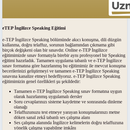
eTEP İngilizce Speaking Eğitimi
e-TEP İngilizce Speaking bölümünde akıcı konuşma, dili düzgün
kullanma, doğru telaffuz, sorunun bağlamından çıkmama gibi
birçok değişkeni olan bir sınavdır. Online e-TEP İngilizce
eğitimimizde sınav formatıyla birebir aynı profesyonel bir Speaking
eğitimi hazırladık. Tamamen uygulama tabanlı ve e-TEP İngilizce
sınav formatına göre hazırlanmış bu eğitimimiz ile mevcut konuşma
becerilerinizi geliştirmeyi ve tamamen e-TEP İngilizce Speaking
sınavına kanalize etmeyi hedefliyoruz. e-TEP İngilizce Speaking
eğitimimizin genel özellikleri şu şekildedir:
Tamamen e-TEP İngilizce Speaking sınav formatına uygun
olarak hazırlanmış uygulamalı dersler
Soru cevaplarınızı sisteme kaydetme ve sonrasında dinleme
olanağı
Telaffuzunuzu test etmeye yarayan konuşmalarınızı metne
döken sanal zekâ tabanlı ses çalışma alanı
Ses çalışma alanında İngilizce kelimelerin doğru telaffuzuna
yönelik çalışma yapabilme imkânı