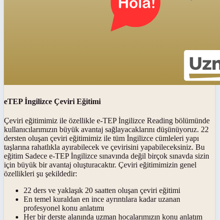
eTEP İngilizce Çeviri Eğitimi
Çeviri eğitimimiz ile özellikle e-TEP İngilizce Reading bölümünde
kullanıcılarımızın büyük avantaj sağlayacaklarını düşünüyoruz. 22
dersten oluşan çeviri eğitimimiz ile tüm İngilizce cümleleri yapı
taşlarına rahatlıkla ayırabilecek ve çevirisini yapabileceksiniz. Bu
eğitim Sadece e-TEP İngilizce sınavında değil birçok sınavda sizin
için büyük bir avantaj oluşturacaktır. Çeviri eğitimimizin genel
özellikleri şu şekildedir:
22 ders ve yaklaşık 20 saatten oluşan çeviri eğitimi
En temel kuraldan en ince ayrıntılara kadar uzanan
profesyonel konu anlatımı
Her bir derste alanında uzman hocalarımızın konu anlatım