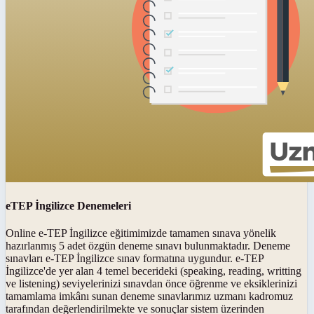
eTEP İngilizce Denemeleri
Online e-TEP İngilizce eğitimimizde tamamen sınava yönelik
hazırlanmış 5 adet özgün deneme sınavı bulunmaktadır. Deneme
sınavları e-TEP İngilizce sınav formatına uygundur. e-TEP
İngilizce'de yer alan 4 temel becerideki (speaking, reading, writting
ve listening) seviyelerinizi sınavdan önce öğrenme ve eksiklerinizi
tamamlama imkânı sunan deneme sınavlarımız uzmanı kadromuz
tarafından değerlendirilmekte ve sonuçlar sistem üzerinden