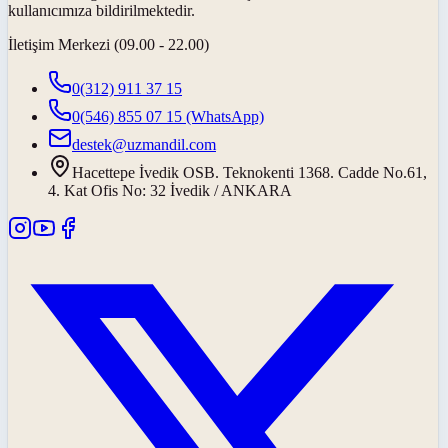
kullanıcımıza bildirilmektedir.
İletişim Merkezi (09.00 - 22.00)
0(312) 911 37 15
0(546) 855 07 15
(WhatsApp)
destek@uzmandil.com
Hacettepe İvedik OSB. Teknokenti 1368. Cadde No.61,
4. Kat Ofis No: 32 İvedik / ANKARA