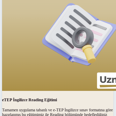
eTEP İngilizce Reading Eğitimi
Tamamen uygulama tabanlı ve e-TEP İngilizce sınav formatına göre
hazırlanmış bu eğitimimiz ile Reading bölümünde hedeflediğiniz