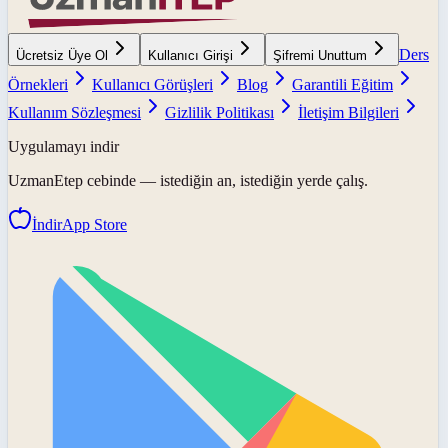
Ders
Ücretsiz Üye Ol
Kullanıcı Girişi
Şifremi Unuttum
Örnekleri
Kullanıcı Görüşleri
Blog
Garantili Eğitim
Kullanım Sözleşmesi
Gizlilik Politikası
İletişim Bilgileri
Uygulamayı indir
UzmanEtep
cebinde — istediğin an, istediğin yerde çalış.
İndir
App Store