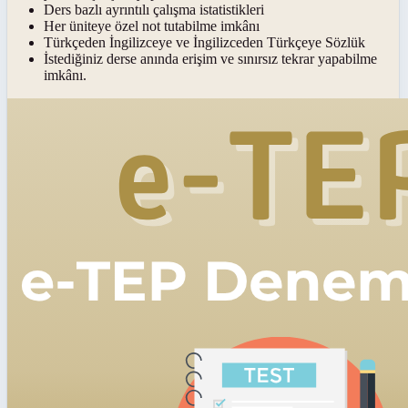
Ders bazlı ayrıntılı çalışma istatistikleri
Her üniteye özel not tutabilme imkânı
Türkçeden İngilizceye ve İngilizceden Türkçeye Sözlük
İstediğiniz derse anında erişim ve sınırsız tekrar yapabilme
imkânı.