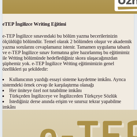
eTEP İngilizce Writing Eğitimi
e-TEP İngilizce sınavındaki bu bölüm yazma becerilerinizin
ölçüldüğü bölümdür. Temel olarak 2 bölümden oluşur ve akademik
yazma sorularını cevaplamanız istenir. Tamamen uygulama tabanlı
ve e-TEP İngilizce sınav formatına göre hazırlanmış bu eğitimimiz
ile Writing bölümünde hedeflediğiniz skora ulaşacağınızdan
şüphemiz yok. e-TEP İngilizce Writing eğitimimizin genel
özellikleri şu şekildedir:
Kullanıcının yazdığı essayi sisteme kaydetme imkânı. Ayrıca
sistemdeki örnek cevap ile karşılaştırma olanağı
Her üniteye özel not tutabilme imkânı
Türkçeden İngilizceye ve İngilizceden Türkçeye Sözlük
İstediğiniz derse anında erişim ve sınırsız tekrar yapabilme
imkânı