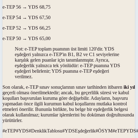
e-TEP 56 → YDS 68,75
e-TEP 54 → YDS 67,50
e-TEP 52 → YDS 66,25
e-TEP 50 → YDS 65,00
Not: e-TEP toplam puanının üst limiti 120'dir. YDS
eşdeğeri yalnızca e-TEP'in B1, B2 ve C1 seviyelerine
karşılık gelen puanlar için tanımlanmıştır. Ayrıca,
eşdeğerlik yalnızca tek yönlüdür: e-TEP puanına YDS
eşdeğeri belirlenir; YDS puanına e-TEP eşdeğeri
verilmez.
Son olarak, e-TEP sınav sonuçlarının sınav tarihinden itibaren
iki yıl
geçerli olması önerilmektedir; ancak, bu geçerlilik süresi ve kabul
koşulları başvurulan kuruma göre değişebilir. Adayların, başvuru
yapmadan önce ilgili kurumun kabul koşullarını mutlaka kontrol
etmeleri önerilir. Bununla birlikte, bu belge bir eşdeğerlik belgesi
olarak kullanılmaz; kurumlar işlemlerini bu doküman doğrultusunda
yürütürler.
#
eTEP
#
YDS
#
DenklikTablosu
#
YDSEşdeğerlik
#
ÖSYM
#
eTEPYDS