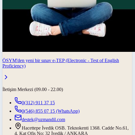
ÖSYM'den yeni bir sınav e-TEP (Electronic - Test of English
Proficiency)
İletişim Merkezi (09.00 - 22.00)
0(312) 911 37 15
0(546) 855 07 15
(WhatsApp)
destek@uzmandil.com
Hacettepe İvedik OSB. Teknokenti 1368. Cadde No.61,
4. Kat Ofis No: 32 İvedik / ANKARA