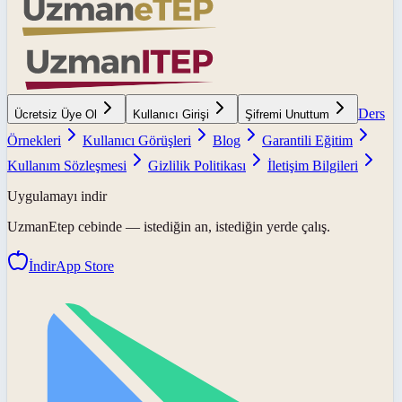
Ders
Ücretsiz Üye Ol
Kullanıcı Girişi
Şifremi Unuttum
Örnekleri
Kullanıcı Görüşleri
Blog
Garantili Eğitim
Kullanım Sözleşmesi
Gizlilik Politikası
İletişim Bilgileri
Uygulamayı indir
UzmanEtep
cebinde — istediğin an, istediğin yerde çalış.
İndir
App Store