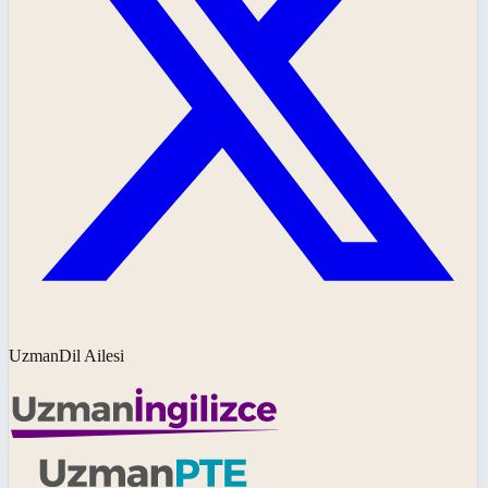
UzmanDil Ailesi