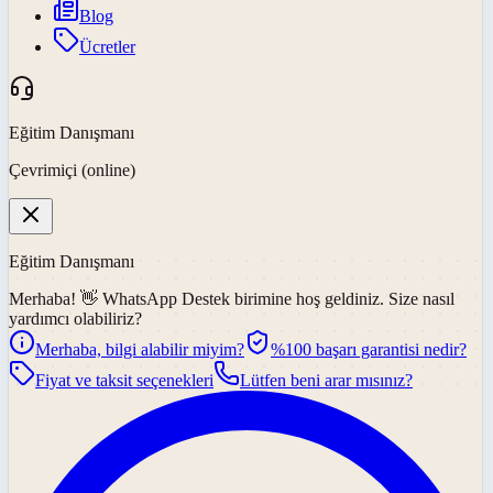
Blog
Ücretler
Eğitim Danışmanı
Çevrimiçi (online)
Eğitim Danışmanı
Merhaba! 👋
WhatsApp Destek
birimine hoş geldiniz. Size nasıl
yardımcı olabiliriz?
Merhaba, bilgi alabilir miyim?
%100 başarı garantisi nedir?
Fiyat ve taksit seçenekleri
Lütfen beni arar mısınız?